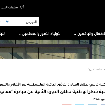
Top Menu
ساعات العمل 
ers
For Parents & Educators
For Children And Tee
أطفال واليافعين
لأولياء الأمور والمعلمين
للب
تيح فلسطين"
تبة توسع نطاق المبادرة لتوثيق الذاكرة الفلسطينية عبر الأفلام والت
بة قطر الوطنية تطلق الدورة الثانية من مبادرة "مفا