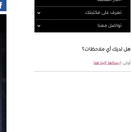
أخبار المكتبة
تعرف على مكتبتك
تواصل معنا
هل لديك أي ملاحظات؟
يُرجى
إرسالها إلينا هنا
.