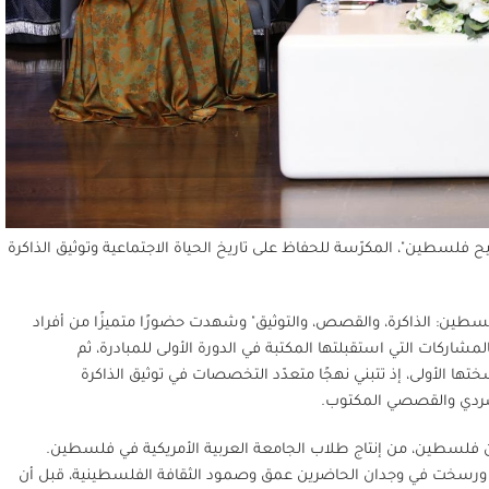
يح فلسطين"، المكرّسة للحفاظ على تاريخ الحياة الاجتماعية وتوثيق الذاكرة
لسطين: الذاكرة، والقصص، والتوثيق" وشهدت حضورًا متميزًا من أفراد
المشاركات التي استقبلتها المكتبة في الدورة الأولى للمبادرة، ثم
ها الأولى، إذ تتبني نهجًا متعدّد التخصصات في توثيق الذاكرة
لسردي والقصصي المكتوب.
 فلسطين، من إنتاج طلاب الجامعة العربية الأمريكية في فلسطين.
، ورسخت في وجدان الحاضرين عمق وصمود الثقافة الفلسطينية، قبل أن