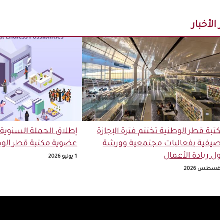
الأخبار
تبة قطر الوطنية تختتم فترة الإجازة
إطلاق الحملة السنوية
صيفية بفعاليات مجتمعية وورشة
عضوية مكتبة قطر الوط
ل ريادة الأعمال
1 يوليو 2026