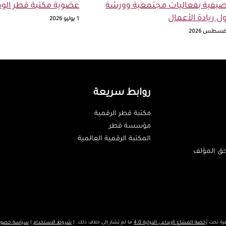
صيفية بفعاليات مجتمعية وورشة
عضوية مكتبة قطر الوط
ل ريادة الأعمال
1 يوليو 2026
روابط سريعة
مكتبة قطر الرقمية
مؤسسة قطر
المكتبة الرقمية العالمية
حق المؤلف
رُخصة المشاع الإبداعي الدولية 4.0
ما لم يُشار إلى خلاف ذلك. |
شروط الاستخدام
|
سياسة خصوصي