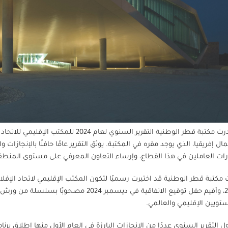
أصدرت مكتبة قطر الوطنية التقرير السن
ل إفريقيا، الذي يوجد مقره في المكتبة. يوثق التقرير عامًا حافلًا بالإنجاز
ات العاملين في هذا القطاع، وإرساء التعاون المعرفي على مستوى المنطق
 مكتبة قطر الوطنية قد اختيرت رسميًا لتكون المكتب الإقليمي لاتحاد الإف
2023، وأقيم حفل توقيع الاتفاقية في ديسمبر
تويين الإقليمي والعالمي.