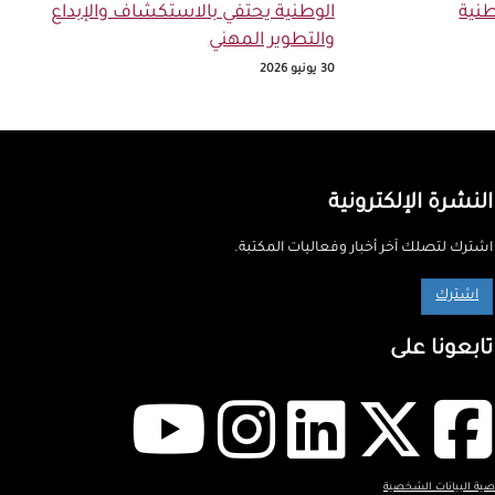
نية
الوطنية يحتفي بالاستكشاف والإبداع
والتطوير المهني
30 يونيو 2026
النشرة الإلكترونية
اشترك لتصلك آخر أخبار وفعاليات المكتبة.
اشترك
تابعونا على
ة البيانات الشخصية