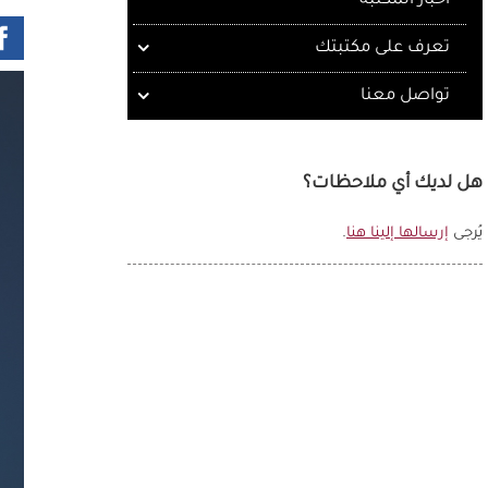
أخبار المكتبة
تعرف على مكتبتك
تواصل معنا
هل لديك أي ملاحظات؟
يُرجى
إرسالها إلينا هنا
.