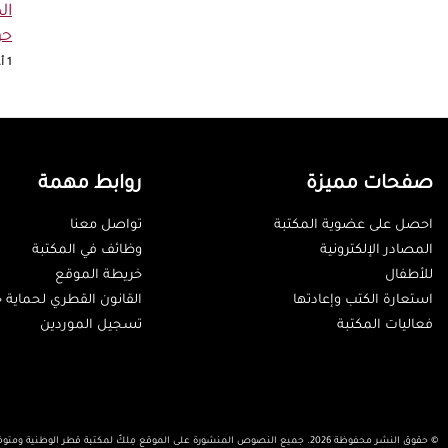
ال
حو
1 أغسطس 2026
صفحات مميزة
روابط مهمة
احصل على عضوية المكتبة
تواصل معنا
المصادر الإلكترونية
وظائف في المكتبة
للأطفال
خريطة الموقع
استعارة الكتب وإعادتها
القانون القطري لحماية 
فعاليات المكتبة
تسجيل الموردين
© حقوق النشر محفوظة 2026. جميع النصوص المنشورة على الموقع مِلكٌ لمكتبة قطر الوطنية ومتوفرة تحت