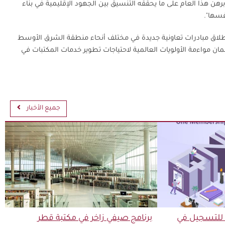
يا.: "لقد برهن هذا العام على ما يحققه التنسيق بين الجهود الإقليمية في بناء
فسها".
وإطلاق مبادرات تعاونية جديدة في مختلف أنحاء منطقة الشرق الأوسط
ضمان مواءمة الأولويات العالمية لاحتياجات تطوير خدمات المكتبات في
جميع الأخبار
 للتسجيل في
برنامج صيفي زاخر في مكتبة قطر