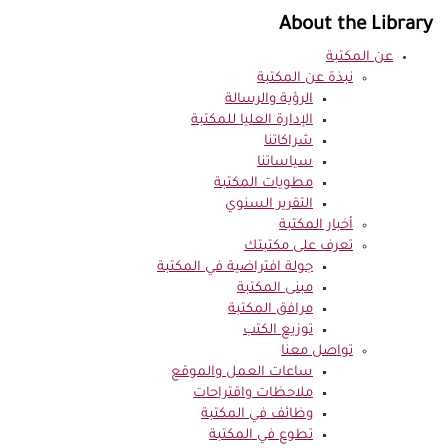
About the Library
عن المكتبة
نبذة عن المكتبة
الرؤية والرسالة
الإدارة العليا للمكتبة
شراكاتنا
سياساتنا
مطويات المكتبة
التقرير السنوي
أخبار المكتبة
تعرف على مكتبتك
جولة افتراضية في المكتبة
مبنى المكتبة
مرافق المكتبة
توزيع الكتب
تواصل معنا
ساعات العمل والموقع
ملاحظات واقتراحات
وظائف في المكتبة
تطوع في المكتبة