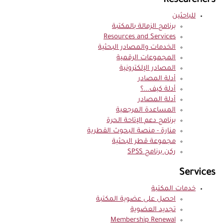
Researchers
للباحثين
برنامج الزمالة بالمكتبة
Resources and Services
الخدمات والمصادر البحثية
المجموعات الرقمية
المصادر الإلكترونية
أدلة المصادر
أدلة كيف...؟
أدلة المصادر
المساعدة المرجعية
برنامج دعم الإتاحة الحرة
منارة - منصة البحوث القطرية
مجموعة قطر البحثية
ركن برنامج SPSS
Services
خدمات المكتبة
احصل على عضوية المكتبة
تجديد العضوية
Membership Renewal