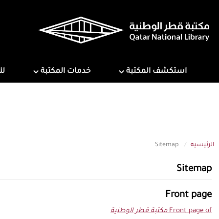
تجاوز
إلى
المحتوى
الرئيسي
ns
Services
Explore Library
استكشف المكتبة
خدمات المكتبة
لل
الرئيسية
Sitemap
Sitemap
Front page
Front page of
مكتبة قطر الوطنية