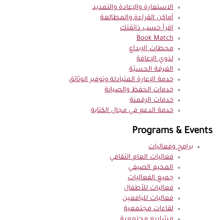
الاستعارة والإعادة والتمديد
أماكن القراءة والمطالعة
اقرأ حسب ذائقتك
Book Match
محطات الإبداع
لذوي الإعاقة
الغرفة الحسيّة
خدمة الإعارة المتبادلة وتوفير الوثائق
خدمات الحفظ والصيانة
خدمات الرقمنة
خدمة الدعم في مجال الكتابة
Programs & Events
برامج وفعاليات
فعاليات العام الثقافي
المخيم الصيفي
جميع الفعاليات
فعاليات للأطفال
فعاليات لليافعين
لقاءات مجتمعية
مشاريع مجتمعية