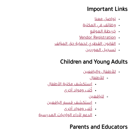
Important Links
تواصل معنا
وظائف في المكتبة
خريطة الموقع
Vendor Registration
القانون القطري لحماية حق المؤلف
تسجيل الموردين
Children and Young Adults
للأطفال واليافعين
للأطفال
استكشف مكتبة الأطفال
كُتب ومواد أخرى
لليافعين
استكشف قسم اليافعين
كُتب ومواد أخرى
الدعم لأداء الواجبات المدرسية
Parents and Educators