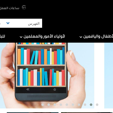
Top Menu
ساعات العمل 
ers
For Parents & Educators
For Children And Tee
أطفال واليافعين
لأولياء الأمور والمعلمين
للب