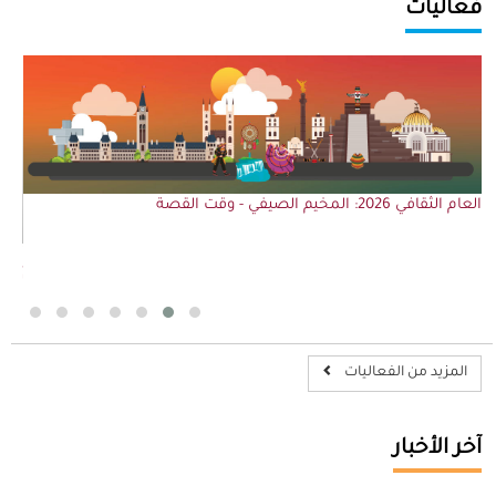
فعاليات
العام الثقافي 2026: المخيم الصيفي - وقت القصة
أخصا
تُله
المزيد من الفعاليات
آخر الأخبار