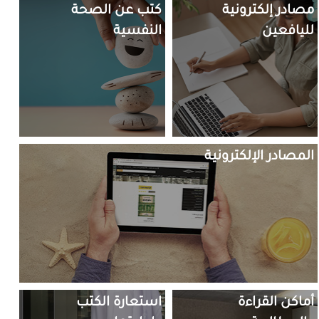
المخيم الصيفي: وقت القصة للأطفال