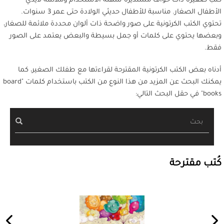
كُتب صغيرة ذات حواف مستديرة سهلة الاستخدام وملائمة لأيدي
الأطفال الصغار. مناسبة للأطفال حديثي الولادة حتى عمر 3 سنوات.
تحتوي الكتب الكرتونية على صور واضحة ذات ألوان محددة ملائمة للصغار،
وبعضها يحتوي على كلمات أو جمل بسيطة والبعض يعتمد على الصور
فقط.
أدناه بعض الكتب الكرتونية المقترحة لقراءتها مع طفلك الصغير، كما
يمكنك البحث عن المزيد من هذا النوع من الكتب باستخدام كلمات "board
books" في حقل البحث التالي:
بحث
كُتب مقترحة