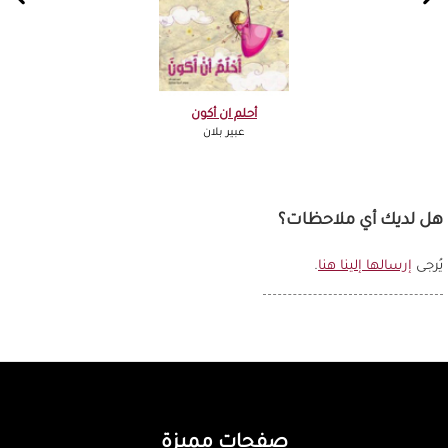
أحلم ان أكون
عبير بلان
هل لديك أي ملاحظات؟
يُرجى
إرسالها إلينا هنا
.
صفحات مميزة