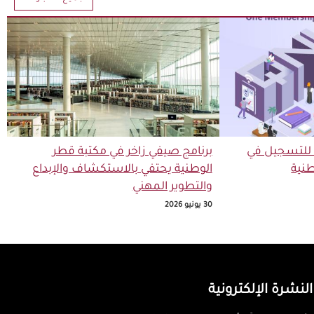
 للتسجيل في
برنامج صيفي زاخر في مكتبة قطر
نية
الوطنية يحتفي بالاستكشاف والإبداع
والتطوير المهني
30 يونيو 2026
النشرة الإلكترونية