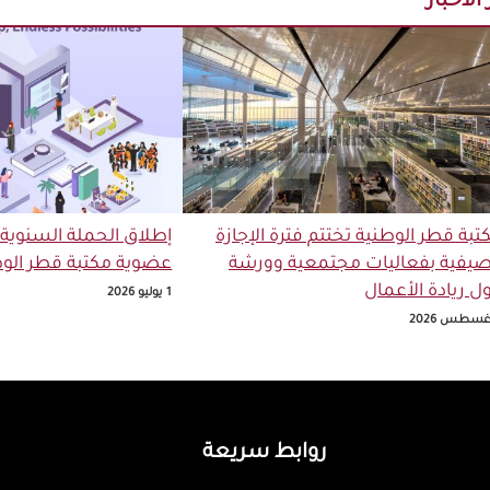
الأخبار
تبة قطر الوطنية تختتم فترة الإجازة
إطلاق الحملة السنوية
صيفية بفعاليات مجتمعية وورشة
عضوية مكتبة قطر الوط
ل ريادة الأعمال
1 يوليو 2026
روابط سريعة