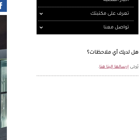
أخبار المكتبة
تعرف على مكتبتك
تواصل معنا
هل لديك أي ملاحظات؟
يُرجى
إرسالها إلينا هنا
.