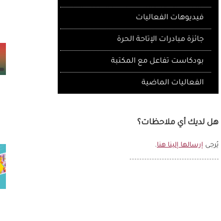
فيديوهات الفعاليات
جائزة مبادرات الإتاحة الحرة
بودكاست تفاعل مع المكتبة
الفعاليات الماضية
هل لديك أي ملاحظات؟
يُرجى
إرسالها إلينا هنا
.