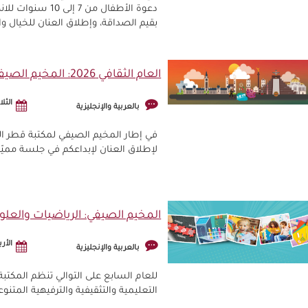
دعوة الأطفال من
بقيم الصداقة، وإطلاق العنان للخيال 
العام الثقافي 2026: المخيم الصيفي - اصنع معي
الثلاثاء, 11
بالعربية والإنجليزية
لإطلاق العنان لإبداعكم في جلسة مميّزة 
المخيم الصيفي: الرياضيات والعلوم
الأربعاء, 
بالعربية والإنجليزية
للعام السابع على التوالي تنظم المكتب
التعليمية والتثقيفية والترفيهية المتنوع