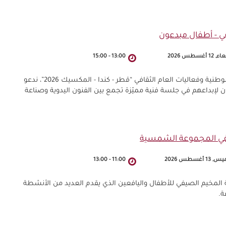
12 أغسطس 2026
13:00
-
15:00
في إطار المخيم الصيفي لمكتبة قطر الوطنية وفعاليات العام الثقافي “قطر - كندا - المكسيك 2026”، ندعو
نة لإطلاق العنان لإبداعهم في جلسة فنية مميّزة تجمع بين الفنون اليدوية وصناعة
ة في المجموعة الشمسية
13 أغسطس 2026
11:00
-
13:00
ة المخيم الصيفي للأطفال واليافعين الذي يقدم العديد من الأنشطة
ة.