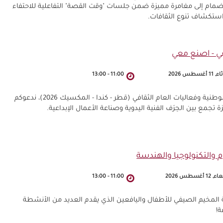
 7 إلى 10 سنوات للانضمام إلى مغامرة مميزة ضمن جلسات "وقت القصة" التفاعلية للاحتفاء
واستكشاف تنوع الثقافات.
 أغسطس 2026
11:00
-
13:00
في إطار المخيم الصيفي لمكتبة قطر الوطنية وفعاليات العام الثقافي (قطر - كندا - المكسيك 2026)، ندعوكم
تجمع بين الحِرَف الفنية اليدوية وصناعة الأعمال الإبداعية.
 والتكنولوجيا والهندسة
12 أغسطس 2026
11:00
-
13:00
ة المخيم الصيفي للأطفال واليافعين الذي يقدم العديد من الأنشطة
ة!