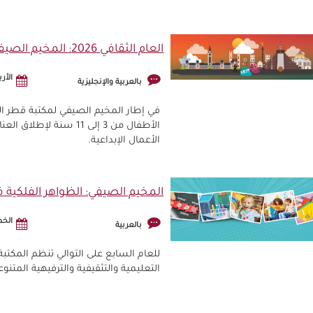
العام الثقافي 2026: المخيم الصيفي - أطفال مبدعون
الأربعاء, 
بالعربية والإنجليزية
الأطفال من 3 إلى 11 س
الأعمال الإبداعية.
المخيم الصيفي: الظواهر الفلكي
الخميس, 
بالعربية
للعام السابع على التوالي تنظم المكتب
التعليمية والتثقيفية والترفيهية المتنوع