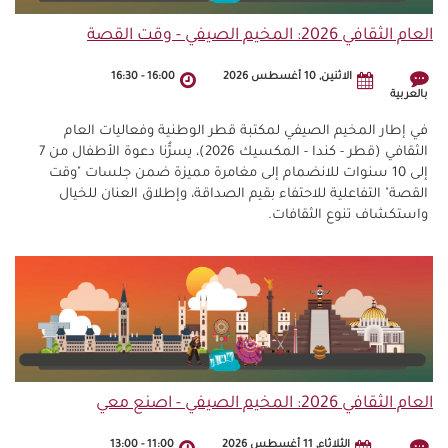
العام الثقافي 2026: المخيم الصيفي - وقت القصة
الاثنين, 10 أغسطس 2026
16:00
-
16:30
بالعربية
في إطار المخيم الصيفي لمكتبة قطر الوطنية وفعاليات العام
الثقافي (قطر - كندا - المكسيك 2026)، يسرُّنا دعوة الأطفال من 7
إلى 10 سنوات للانضمام إلى مغامرة مميزة ضمن جلسات "وقت
القصة" التفاعلية للاحتفاء بقيم الصداقة، وإطلاق العنان للخيال
واستكشاف تنوع الثقافات.
العام الثقافي 2026: المخيم الصيفي - اصنع معي
الثلاثاء, 11 أغسطس 2026
11:00
-
13:00