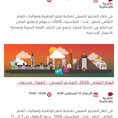
بالعربية
والإنجليزية
في إطار المخيم الصيفي لمكتبة قطر الوطنية وفعاليات العام
الثقافي (قطر - كندا - المكسيك 2026)، ندعوكم لإطلاق العنان
لإبداعكم في جلسة مميّزة تجمع بين الحِرَف الفنية اليدوية وصناعة
الأعمال الإبداعية.
العام الثقافي 2026: المخيم الصيفي - أطفال مبدعون
الأربعاء, 12 أغسطس 2026
13:00
-
15:00
بالعربية
والإنجليزية
في إطار المخيم الصيفي لمكتبة قطر الوطنية وفعاليات العام
الثقافي “قطر - كندا - المكسيك 2026”، ندعو الأطفال من 3 إلى 11