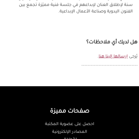
سنة لإطلاق العنان لإبداعهم في جلسة فنية مميّزة تجمع بين
الفنون اليدوية وصناعة الأعمال الإبداعية.
هل لديك أي ملاحظات؟
يُرجى
إرسالها إلينا هنا
.
صفحات مميزة
احصل على عضوية المكتبة
المصادر الإلكترونية