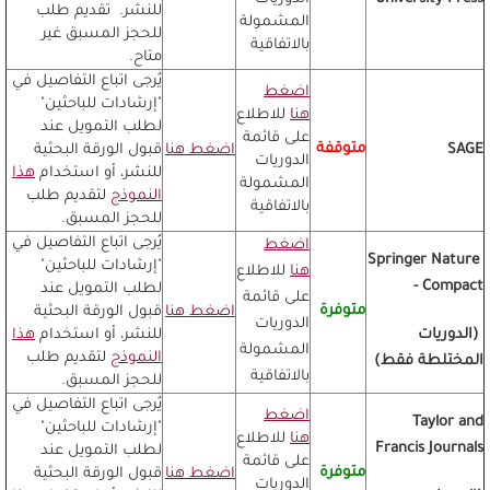
للنشر. تقديم طلب
المشمولة
للحجز المسبق غير
بالاتفاقية
متاح.
يُرجى اتباع التفاصيل في
اضغط
"إرشادات للباحثين"
هنا
للاطلاع
لطلب التمويل عند
على قائمة
متوقفة
SAGE
اضغط هنا
قبول الورقة البحثية
الدوريات
للنشر، أو استخدام
هذا
المشمولة
النموذج
لتقديم طلب
بالاتفاقية
للحجز المسبق.
يُرجى اتباع التفاصيل في
اضغط
Springer Nature
"إرشادات للباحثين"
هنا
للاطلاع
- Compact
لطلب التمويل عند
على قائمة
متوفرة
اضغط هنا
قبول الورقة البحثية
الدوريات
(الدوريات
للنشر، أو استخدام
هذا
المشمولة
النموذج
لتقديم طلب
المختلطة فقط)
بالاتفاقية
للحجز المسبق.
يُرجى اتباع التفاصيل في
اضغط
Taylor and
"إرشادات للباحثين"
هنا
للاطلاع
Francis Journals
لطلب التمويل عند
على قائمة
متوفرة
اضغط هنا
قبول الورقة البحثية
الدوريات