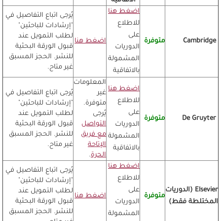
الاتفاقية
اضغط هنا
يُرجى اتباع التفاصيل في
للاطلاع
"إرشادات للباحثين"
على
لطلب التمويل عند
Cambridge
متوفرة
اضغط هنا
قبول الورقة البحثية
الدوريات
للنشر. الحجز المسبق
المشمولة
غير متاح.
بالاتفاقية
المعلومات
اضغط هنا
غير
يُرجى اتباع التفاصيل في
للاطلاع
متوفرة.
"إرشادات للباحثين"
على
يُرجى
لطلب التمويل عند
De Gruyter
متوفرة
التواصل
قبول الورقة البحثية
الدوريات
مع فريق
للنشر. الحجز المسبق
المشمولة
الإتاحة
غير متاح.
بالاتفاقية
الحرة
.
اضغط هنا
يُرجى اتباع التفاصيل في
للاطلاع
"إرشادات للباحثين"
Elsevier (الدوريات
على
لطلب التمويل عند
متوفرة
اضغط هنا
قبول الورقة البحثية
المختلطة فقط)
الدوريات
للنشر. الحجز المسبق
المشمولة