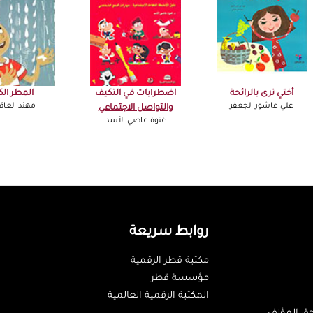
أختي ترى بالرائحة
اضطرابات في التكيف
المطر الك
علي عاشور الجعفر
مهند العا
والتواصل الاجتماعي
غنوة عاصي الأسد
روابط سريعة
مكتبة قطر الرقمية
مؤسسة قطر
المكتبة الرقمية العالمية