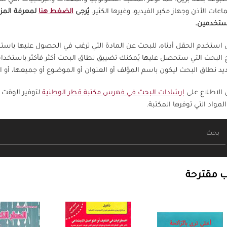
عات الأذن وجهاز مكبر الفيديو، وغيرها الكثير.
يُرجى
الضغط هنا
لمعرفة المز
ستخدمين.
ى استخدم الحقل أدناه، للبحث عن المادة التي ترغب في الحصول عليها باس
ج البحث التي ستحصل عليها يُمكنك تضييق نطاق البحث أكثر فأكثر باستخدا
يد نطاق البحث ليكون باسم المؤلف أو العنوان أو الموضوع أو جميعها، أ
ى الاطلاع على
إرشادات البحث في فهرس مكتبة قطر الوطنية
لتوفير الوقت 
لمواد التي توفرها المكتبة.
ب مقترحة