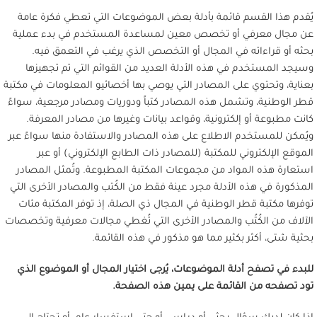
يُقدم هذا القسم قائمة بأدلة بعض الموضوعات التي تعطي فكرة عامة
عن مجال معرفي أو تخصص معين لمساعدة المستخدم في بدء عملية
بحثه أو قراءاته في المجال أو التخصص الذي يرغب في التعمق فيه.
وسيجد المستخدم في هذه الأدلة العديد من القوائم التي تم تجهيزها
بعناية، وتحتوي على المصادر التي يوصي بها أخصائيو المعلومات في مكتبة
قطر الوطنية، وتشمل هذه المصادر كتباً ودوريات ومصادر مرجعية، سواءً
كانت مطبوعة أو إلكترونية، وقواعد بيانات وغيرها من مصادر المعرفة.
ويُمكن للمستخدم الاطلاع على هذه المصادر والاستفادة منها سواءً عبر
الموقع الإلكتروني للمكتبة (للمصادر ذات الطابع الإلكتروني) أو عبر
استعارة هذه المواد من مجموعات المكتبة المطبوعة. وتُمثل المصادر
المذكورة في هذه الأدلة مجرد عينة فقط من الكُتب والمصادر الأخرى التي
توفرها مكتبة قطر الوطنية في المجال ذي الصلة، إذ توفر المكتبة مئات
الآلاف من الكُتُب والمصادر الأخرى التي تُغطي مجالات معرفية وتخصصات
بحثية شتى، أكثر بكثير مما هو مذكور في هذه القائمة.
للبدء في تصفح أدلة الموضوعات، يُرجى اختيار المجال أو الموضوع الذي
تود تصفحه من القائمة على يمين هذه الصفحة.