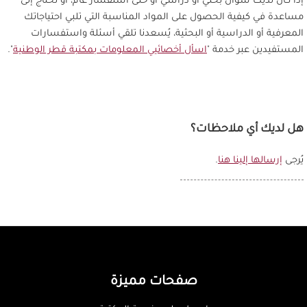
إذا كان لديك سؤال بحثي أو دراسي أو حتى استفسار عام، أو تحتاج إلى
مساعدة في كيفية الحصول على المواد المناسبة التي تلبي احتياجاتك
المعرفية أو الدراسية أو البحثية، يُسعدنا تلقي أسئلة واستفسارات
المستفيدين عبر خدمة "
اسأل أخصائيي المعلومات بمكتبة قطر الوطنية
".
هل لديك أي ملاحظات؟
يُرجى
إرسالها إلينا هنا
.
صفحات مميزة