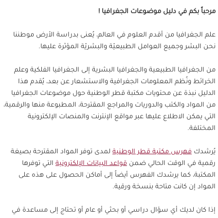
مرحباً بكم في دليل موضوعات الجغرافيا !
علم الجغرافيا من أقدم العلوم في العالم، يُعنى بدراسة الأرض موطننا
نحن البشر وجميع العوامل الطبيعيّة والبشريّة المؤثرة عليها.
من الجغرافيا الطبيعية والجغرافيا البشرية إلى الجغرافيا الفلكية وعلم
الخرائط ونُظم المعلومات الجغرافية والاستشعار عن بعد، يُقدم هذا
الدليل نبذة عن محتويات مكتبة قطر الوطنية حول موضوعات الجغرافيا
من المواد والكتب والدوريات والمراجع المقترحة، المطبوعة منها والرقمية،
التي يمكن الاطلاع عليها عبر مواقع الإنترنت والمنصات الإلكترونية
المختلفة.
يُرشدك
فهرس مكتبة قطر الوطنية
لمدى توفر المواد المقترحة بصيغة
رقمية في الوقت الحالي ضمن
قواعد البيانات الإلكترونية
التي توفرها
المكتبة، كما يرشدك الفهرس أيضاً إلى أماكن الحصول على هذه على
المواد إن كانت متاحة بنسخة ورقية.
إذا كان لديك أي سؤال دراسي أو بحثي أو عام أو تحتاج إلى مساعدة في