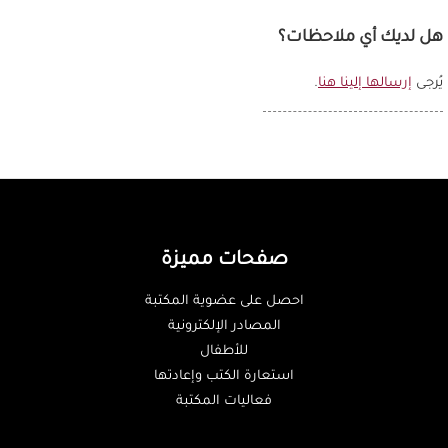
هل لديك أي ملاحظات؟
يُرجى
إرسالها إلينا هنا
.
صفحات مميزة
احصل على عضوية المكتبة
المصادر الإلكترونية
للأطفال
استعارة الكتب وإعادتها
فعاليات المكتبة