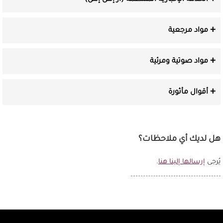
مواد مرجعية
مواد صوتية ومرئية
أقوال مأثورة
هل لديك أي ملاحظات؟
يُرجى
إرسالها إلينا هنا
.