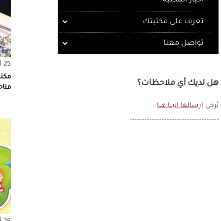
أخبار المكتبة
تعرف على مكتبتك
تواصل معنا
25 أغسطس 2016
مكتب
هل لديك أي ملاحظات؟
متا
يُرجى
إرسالها إلينا هنا
.