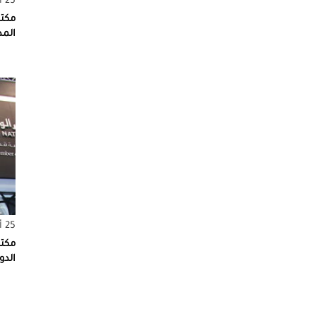
25 أغسطس 2016
مكتب
الم
25 أغسطس 2016
مكت
الدو