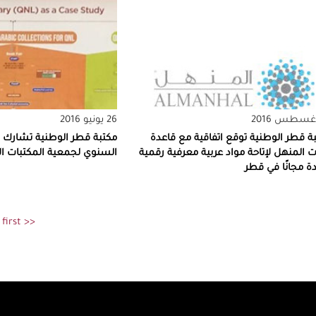
26 يونيو 2016
ة قطر الوطنية توقع اتفاقية مع قاعدة
مكتبة قطر الوطنية تشارك ف
ات المنهل لإتاحة مواد عربية معرفية رقمية
السنوي لجمعية المكتبات الأمري
ة مجانًا في قطر
Pagination
<< first
الصفحة
الأولى