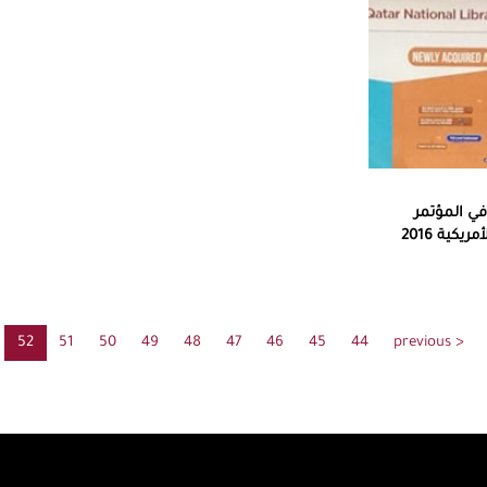
ي المؤتمر
كية 2016
< previous
الصفحة
44
الصفحة
45
الصفحة
46
الصفحة
47
الصفحة
48
الصفحة
49
الصفحة
50
الصفحة
51
الصفحة
52
rrent
السابقة
page